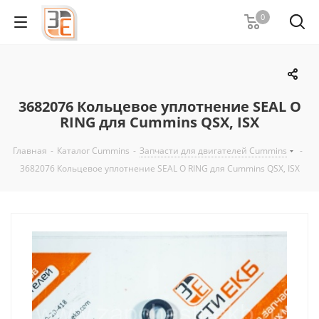
0
3682076 Кольцевое уплотнение SEAL O
RING для Cummins QSX, ISX
Главная
-
Каталог Cummins
-
Запчасти для двигателей Cummins
-
3682076 Кольцевое уплотнение SEAL O RING для Cummins QSX, ISX