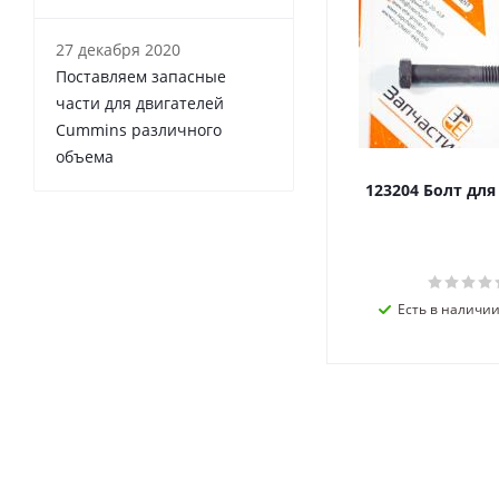
27 декабря 2020
Поставляем запасные
части для двигателей
Cummins различного
объема
123204 Болт дл
Есть в наличии 