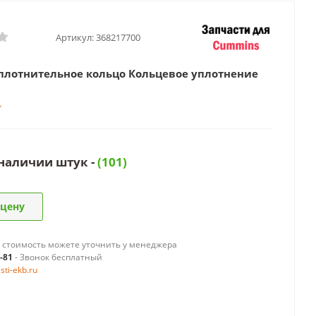
Артикул:
368217700
плотнительное кольцо Кольцевое уплотнение
 наличии штук -
(101)
 цену
 стоимость можете уточнить у менеджера
9-81
- Звонок бесплатный
ti-ekb.ru