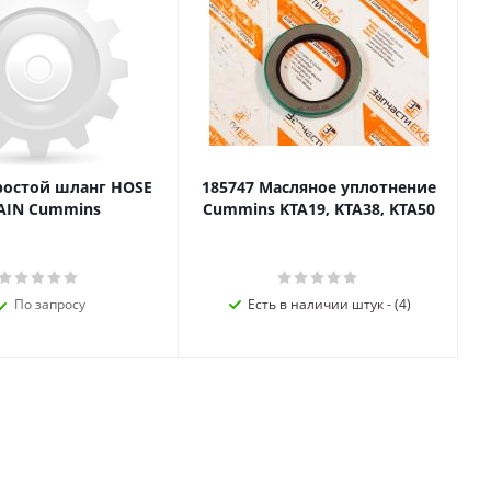
ростой шланг HOSE
185747 Масляное уплотнение
AIN Cummins
Cummins KTA19, KTA38, KTA50
По запросу
Есть в наличии штук - (4)