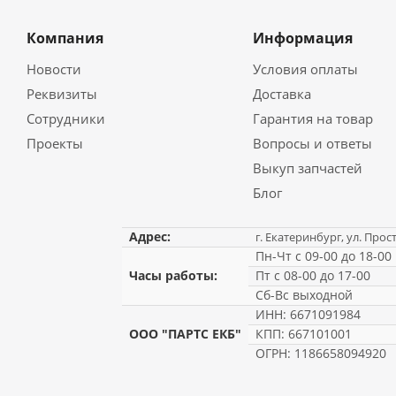
Компания
Информация
Новости
Условия оплаты
Реквизиты
Доставка
Сотрудники
Гарантия на товар
Проекты
Вопросы и ответы
Выкуп запчастей
Блог
Адрес:
г. Екатеринбург, ул. Прос
Пн-Чт с 09-00 до 18-00
Часы работы:
Пт с 08-00 до 17-00
Сб-Вс выходной
ИНН: 6671091984
ООО "ПАРТС ЕКБ"
КПП: 667101001
ОГРН: 1186658094920