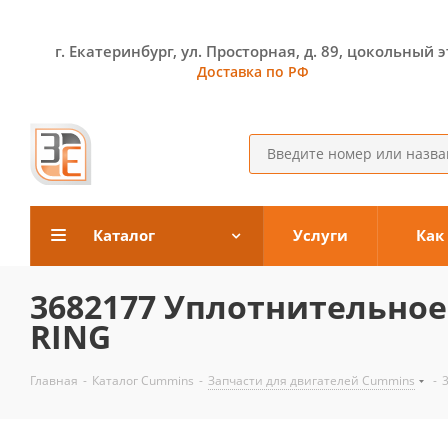
г. Екатеринбург, ул. Просторная, д. 89, цокольный 
Доставка по РФ
Каталог
Услуги
Как
3682177 Уплотнительное
RING
Главная
-
Каталог Cummins
-
Запчасти для двигателей Cummins
-