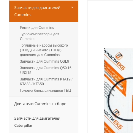
Запчасти для двигателей
Cummins
Ремни для Cummins
Турбокомпрессоры для
Сummins
Топливные насосы высокого
(ТНВД) и низкого (ТННД)
давления для Cummins
Запчасти для Cummins QSL9
Запчасти для Cummins QSX15
/ ISX15
Запчасти для Cummins KTA19 /
KTA38 / KTA50
Головка блока цилиндров ГБЦ
Двигатели Cummins в сборе
Запчасти для двигателей
Caterpillar