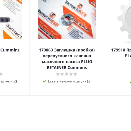
я Cummins
179063 Заглушка (пробка)
179910 П
перепускного клапана
PL
масляного насоса PLUG
RETAINER Cummins
штук - (2)
Есть в наличии штук - (2)