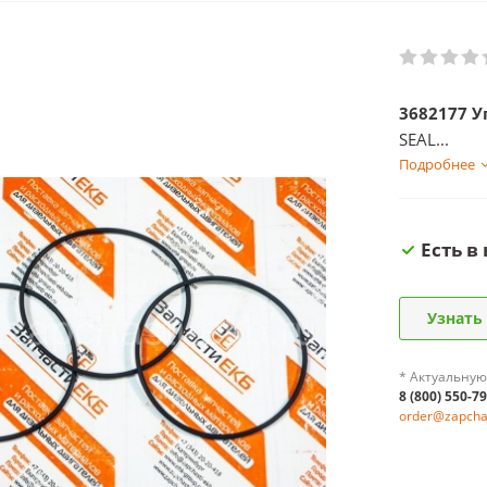
3682177 У
SEAL...
Подробнее
Есть в
Узнать
* Актуальную
8 (800) 550-7
order@zapchas