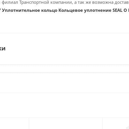
 филиал Транспортной компании, а так же возможна доставк
7 Уплотнительное кольцо Кольцевое уплотнение SEAL O
ки