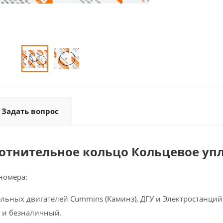
Задать вопрос
лотнительное кольцо Кольцевое уп
номера:
ельных двигателей Cummins (Каминз), ДГУ и Электростанций 
 и безналичный.