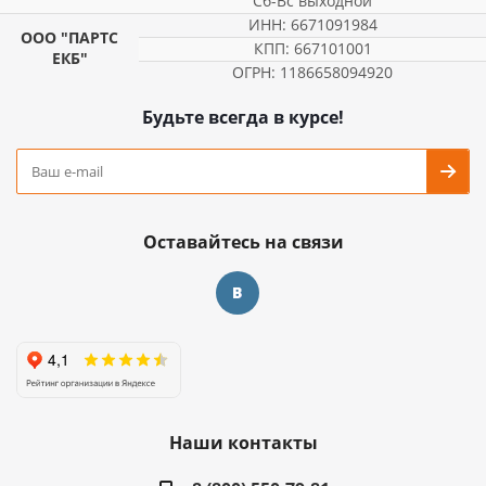
Сб-Вс выходной
ИНН: 6671091984
ООО "ПАРТС
КПП: 667101001
ЕКБ"
ОГРН: 1186658094920
Будьте всегда в курсе!
Оставайтесь на связи
Наши контакты