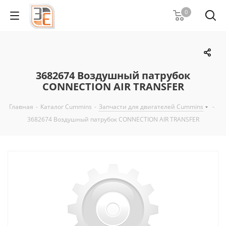
0
3682674 Воздушный патрубок
CONNECTION AIR TRANSFER
Главная
-
Каталог Cummins
-
Запчасти для двигателей Cummins
-
3682674 Воздушный патрубок CONNECTION AIR TRANSFER