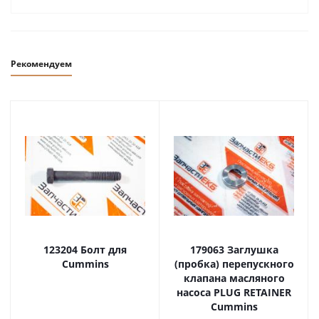
Рекомендуем
123204 Болт для
179063 Заглушка
Cummins
(пробка) перепускного
клапана масляного
насоса PLUG RETAINER
Cummins