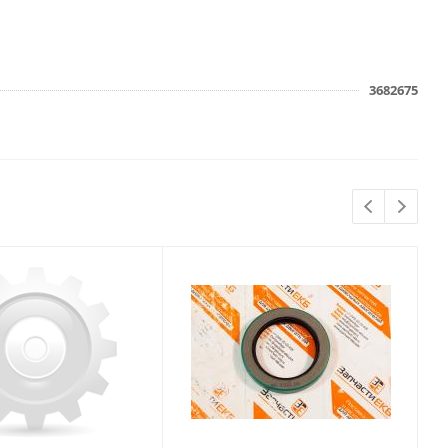
3682675