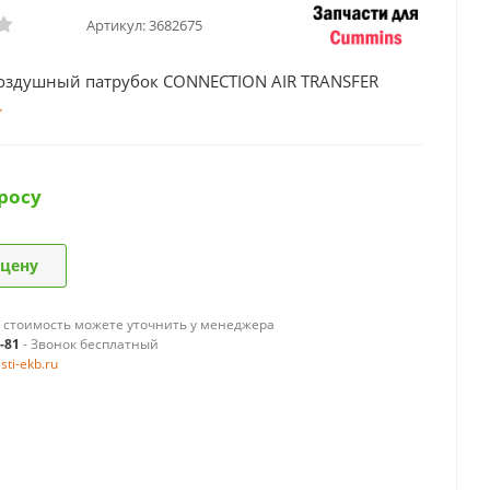
Артикул:
3682675
оздушный патрубок CONNECTION AIR TRANSFER
росу
 цену
 стоимость можете уточнить у менеджера
9-81
- Звонок бесплатный
ti-ekb.ru