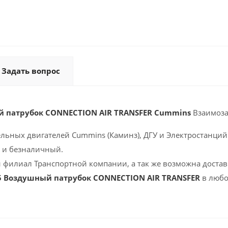
Задать вопрос
й патрубок CONNECTION AIR TRANSFER Cummins
Взаимоз
ельных двигателей Cummins (Каминз), ДГУ и Электростанций 
 и безналичный.
 филиал Транспортной компании, а так же возможна доставк
5 Воздушный патрубок CONNECTION AIR TRANSFER
в любо