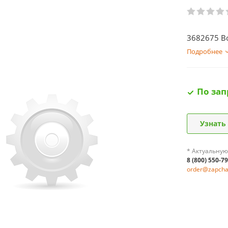
3682675 В
Подробнее
По зап
Узнать
* Актуальную
8 (800) 550-7
order@zapchas