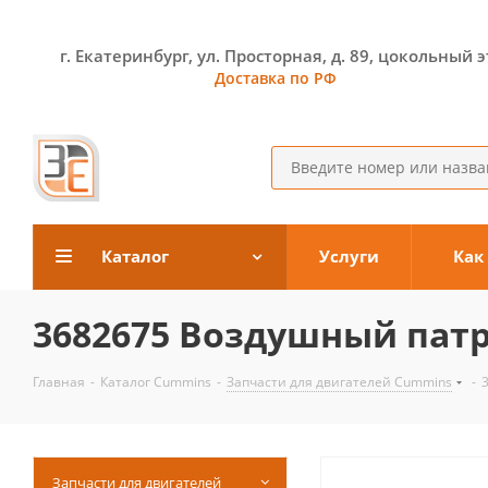
г. Екатеринбург, ул. Просторная, д. 89, цокольный 
Доставка по РФ
Каталог
Услуги
Как
3682675 Воздушный пат
Главная
-
Каталог Cummins
-
Запчасти для двигателей Cummins
-
Запчасти для двигателей