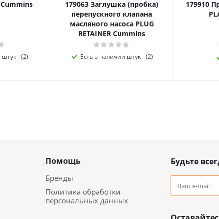
я Cummins
179063 Заглушка (пробка)
179910 П
перепускного клапана
PL
масляного насоса PLUG
RETAINER Cummins
штук - (2)
Есть в наличии штук - (2)
Помощь
Будьте всег
Бренды
Политика обработки
персональных данных
Оставайтес