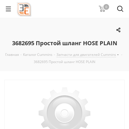
0
3682695 Простой шланг HOSE PLAIN
Главная
-
Каталог Cummins
-
Запчасти для двигателей Cummins
-
3682695 Простой шланг HOSE PLAIN