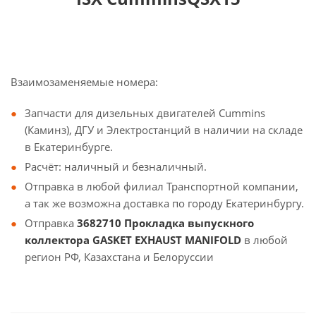
Взаимозаменяемые номера:
Запчасти для дизельных двигателей Cummins
(Каминз), ДГУ и Электростанций в наличии на складе
в Екатеринбурге.
Расчёт: наличный и безналичный.
Отправка в любой филиал Транспортной компании,
а так же возможна доставка по городу Екатеринбургу.
Отправка
3682710 Прокладка выпускного
коллектора GASKET EXHAUST MANIFOLD
в любой
регион РФ, Казахстана и Белоруссии