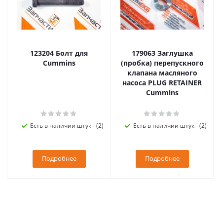
123204 Болт для
179063 Заглушка
Cummins
(пробка) перепускного
клапана масляного
насоса PLUG RETAINER
Cummins
Есть в наличии штук - (2)
Есть в наличии штук - (2)
Подробнее
Подробнее