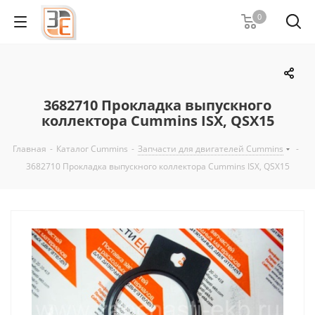
0
3682710 Прокладка выпускного
коллектора Cummins ISX, QSX15
Главная
-
Каталог Cummins
-
Запчасти для двигателей Cummins
-
3682710 Прокладка выпускного коллектора Cummins ISX, QSX15