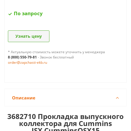
По запросу
Узнать цену
* Актуальную стоимость можете уточнить у менеджера
8 (800) 550-79-81
- Звонок бесплатный
order@zapchasti-ekb.ru
Описание
3682710 Прокладка выпускного
коллектора для Cummins
ISX
CumminsQSX15