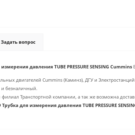
Задать вопрос
я измерения давления TUBE PRESSURE SENSING Cummins
ельных двигателей Cummins (Каминз), ДГУ и Электростанций 
 и безналичный.
 филиал Транспортной компании, а так же возможна доставк
9 Трубка для измерения давления TUBE PRESSURE SENSI