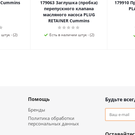
я Cummins
179063 Заглушка (пробка)
179910 П
перепускного клапана
PL
масляного насоса PLUG
RETAINER Cummins
штук - (2)
Есть в наличии штук - (2)
Помощь
Будьте всег
Бренды
Политика обработки
персональных данных
Оставайтес