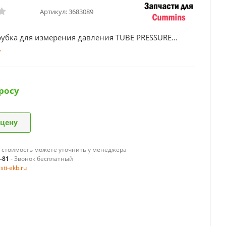
Артикул:
3683089
убка для измерения давления TUBE PRESSURE...
росу
 цену
 стоимость можете уточнить у менеджера
9-81
- Звонок бесплатный
ti-ekb.ru