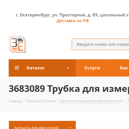
г. Екатеринбург, ул. Просторная, д. 89, цокольный 
Доставка по РФ
Каталог
Услуги
Как
3683089 Трубка для изм
Главная
-
Каталог Cummins
-
Запчасти для двигателей Cummins
-
Запчасти для двигателей