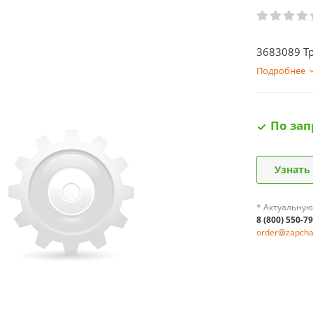
3683089 Тр
Подробнее
По зап
Узнать
* Актуальную
8 (800) 550-7
order@zapchas