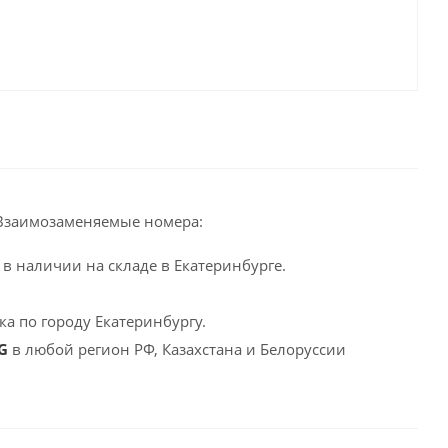
Взаимозаменяемые номера:
в наличии на складе в Екатеринбурге.
а по городу Екатеринбургу.
NG
в любой регион РФ, Казахстана и Белоруссии