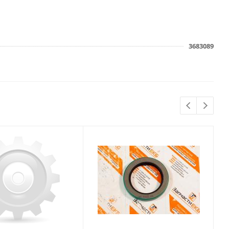
3683089