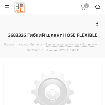
0
3683326 Гибкий шланг HOSE FLEXIBLE
Главная
-
Каталог Cummins
-
Запчасти для двигателей Cummins
-
3683326 Гибкий шланг HOSE FLEXIBLE