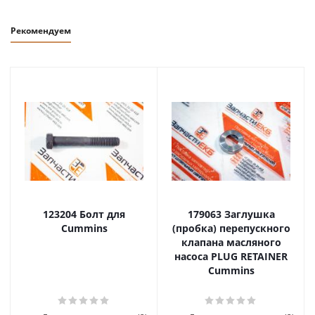
Рекомендуем
123204 Болт для
179063 Заглушка
Cummins
(пробка) перепускного
клапана масляного
насоса PLUG RETAINER
Cummins