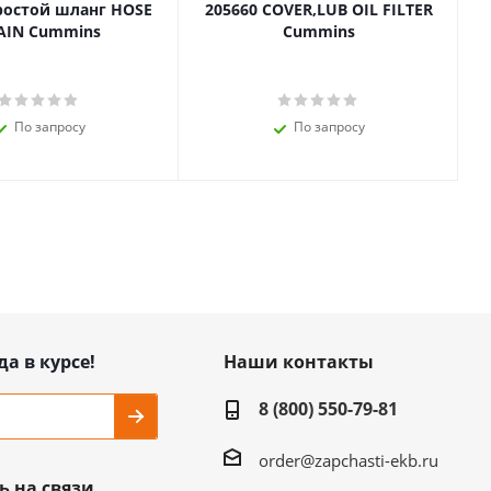
ростой шланг HOSE
205660 COVER,LUB OIL FILTER
AIN Cummins
Cummins
По запросу
По запросу
да в курсе!
Наши контакты
8 (800) 550-79-81
order@zapchasti-ekb.ru
ь на связи