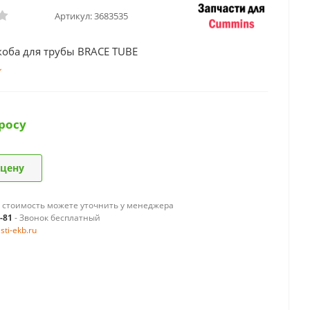
Артикул:
3683535
коба для трубы BRACE TUBE
росу
 цену
 стоимость можете уточнить у менеджера
9-81
- Звонок бесплатный
ti-ekb.ru