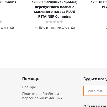
я Cummins
179063 Заглушка (пробка)
179910 П
перепускного клапана
PL
масляного насоса PLUG
RETAINER Cummins
штук - (2)
Есть в наличии штук - (2)
Помощь
Будьте всег
Бренды
Политика обработки
персональных данных
Оставайтес