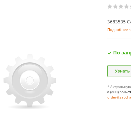
3683535 С
Подробнее
По зап
Узнать
* Актуальную
8 (800) 550-7
order@zapchas