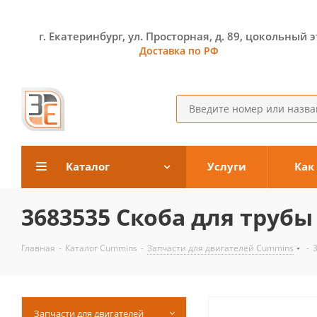
г. Екатеринбург, ул. Просторная, д. 89, цокольный 
Доставка по РФ
Каталог
Услуги
Как
3683535 Скоба для трубы
Главная
-
Каталог Cummins
-
Запчасти для двигателей Cummins
-
Запчасти для двигателей