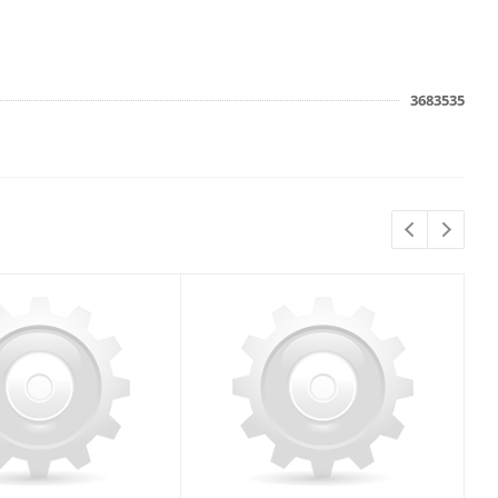
3683535