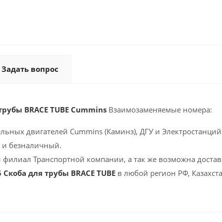
Задать вопрос
 трубы BRACE TUBE Cummins
Взаимозаменяемые номера:
ельных двигателей Cummins (Каминз), ДГУ и Электростанций 
 и безналичный.
 филиал Транспортной компании, а так же возможна доставк
5 Скоба для трубы BRACE TUBE
в любой регион РФ, Казахст