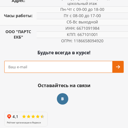
Адрес:
цокольный этаж
Пн-Чт с 09-00 до 18-00
Часы работы:
Пт с 08-00 до 17-00
Сб-Вс выходной
ИНН: 6671091984
ООО "ПАРТС
КПП: 667101001
ЕКБ"
ОГРН: 1186658094920
Будьте всегда в курсе!
Оставайтесь на связи