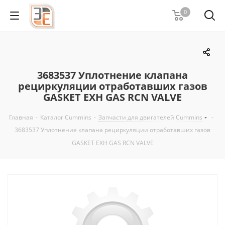
0
3683537 Уплотнение клапана
рециркуляции отработавших газов
GASKET EXH GAS RCN VALVE
Главная
-
Каталог Cummins
-
Запчасти для двигателей Cummins
-
3683537 Уплотнение клапана рециркуляции отработавших газов
GASKET EXH GAS RCN VALVE