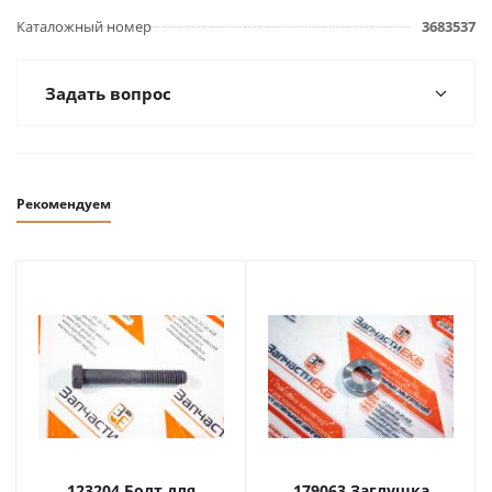
Каталожный номер
3683537
Задать вопрос
Рекомендуем
123204 Болт для
179063 Заглушка