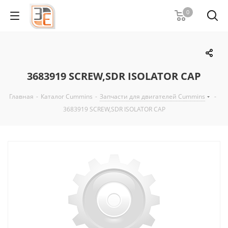
0
3683919 SCREW,SDR ISOLATOR CAP
Главная
-
Каталог Cummins
-
Запчасти для двигателей Cummins
-
3683919 SCREW,SDR ISOLATOR CAP