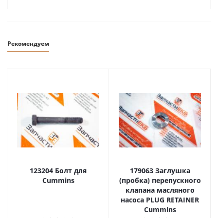
Рекомендуем
123204 Болт для
179063 Заглушка
Cummins
(пробка) перепускного
клапана масляного
насоса PLUG RETAINER
Cummins