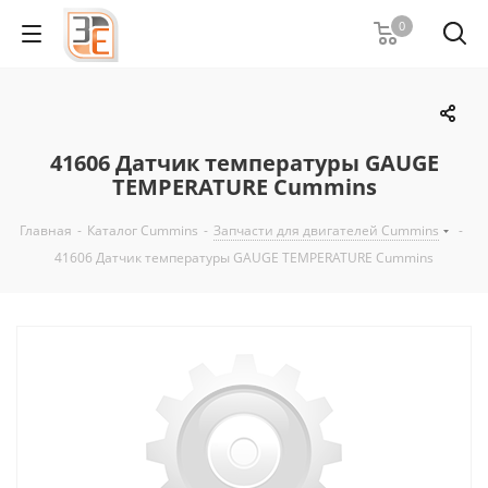
0
41606 Датчик температуры GAUGE
TEMPERATURE Cummins
Главная
-
Каталог Cummins
-
Запчасти для двигателей Cummins
-
41606 Датчик температуры GAUGE TEMPERATURE Cummins