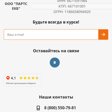
ИНН: 6671091984
ООО "ПАРТС
КПП: 667101001
ЕКБ"
ОГРН: 1186658094920
Будьте всегда в курсе!
Оставайтесь на связи
Наши контакты
8 (800) 550-79-81