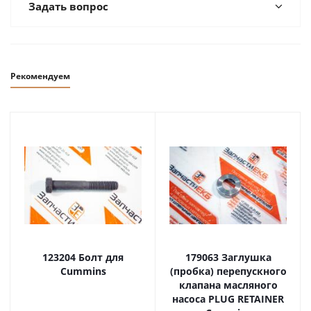
Задать вопрос
Рекомендуем
123204 Болт для
179063 Заглушка
Cummins
(пробка) перепускного
клапана масляного
насоса PLUG RETAINER