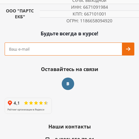
Сб-Вс выходной
ИНН: 6671091984
ООО "ПАРТС
КПП: 667101001
ЕКБ"
ОГРН: 1186658094920
Будьте всегда в курсе!
Оставайтесь на связи
Наши контакты