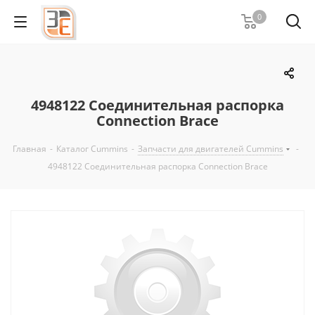
0
4948122 Соединительная распорка
Connection Brace
Главная
-
Каталог Cummins
-
Запчасти для двигателей Cummins
-
4948122 Соединительная распорка Connection Brace