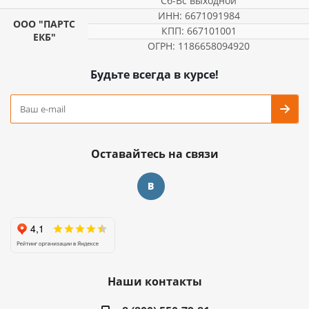
Сб-Вс выходной
ИНН: 6671091984
ООО "ПАРТС
КПП: 667101001
ЕКБ"
ОГРН: 1186658094920
Будьте всегда в курсе!
Оставайтесь на связи
Наши контакты