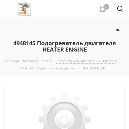
0
4948145 Подогреватель двигателя
HEATER ENGINE
Главная
-
Каталог Cummins
-
Запчасти для двигателей Cummins
-
4948145 Подогреватель двигателя HEATER ENGINE