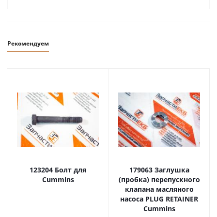
Рекомендуем
123204 Болт для
179063 Заглушка
Cummins
(пробка) перепускного
клапана масляного
насоса PLUG RETAINER
Cummins