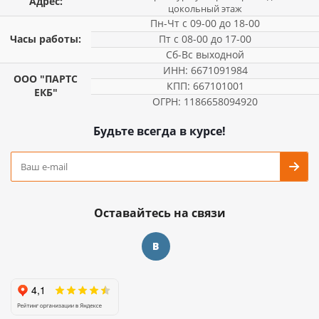
Адрес:
цокольный этаж
Пн-Чт с 09-00 до 18-00
Часы работы:
Пт с 08-00 до 17-00
Сб-Вс выходной
ИНН: 6671091984
ООО "ПАРТС
КПП: 667101001
ЕКБ"
ОГРН: 1186658094920
Будьте всегда в курсе!
Оставайтесь на связи