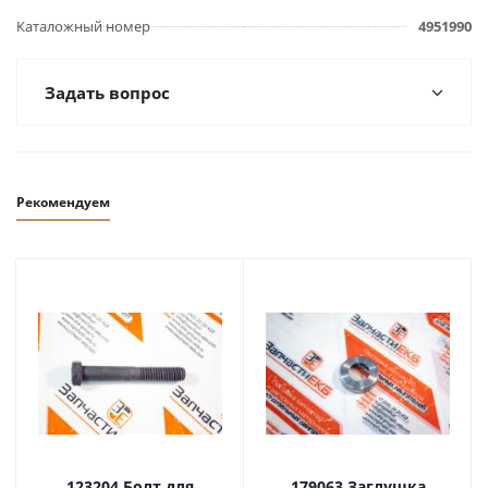
Каталожный номер
4951990
Задать вопрос
Рекомендуем
123204 Болт для
179063 Заглушка