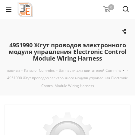
0
4951990 Жгут проводов электронного
модуля управления Electronic Control
Module Wiring Harness
Главная
-
Каталог Cummins
-
Запчасти для двигателей Cummins
-
4951990 Жгут проводов электронного модуля управления Electronic
Control Module Wiring Harness