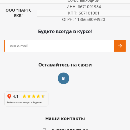
Сб-Вс выходной
ИНН: 6671091984
ООО "ПАРТС
КПП: 667101001
ЕКБ"
ОГРН: 1186658094920
Будьте всегда в курсе!
Оставайтесь на связи
Наши контакты