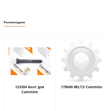
Рекомендуем
123204 Болт для
178680 BELT,V Cummins
Cummins