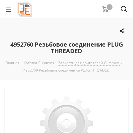
0
4952760 Резьбовое соединение PLUG
THREADED
Главная
-
Каталог Cummins
-
Запчасти для двигателей Cummins
-
4952760 Резьбовое соединение PLUG THREADED