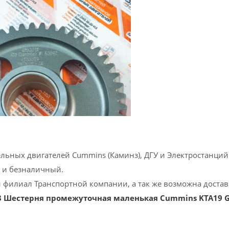
ельных двигателей Cummins (Каминз), ДГУ и Электростанций 
 и безналичный.
 филиал Транспортной компании, а так же возможна доставк
8 Шестерня промежуточная маленькая Cummins KTA19 G