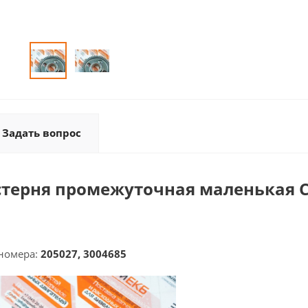
Задать вопрос
стерня промежуточная маленькая
номера:
205027, 3004685