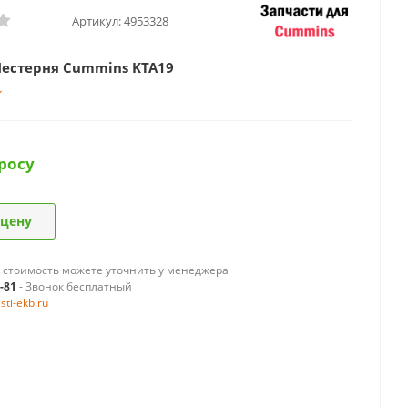
Артикул:
4953328
Шестерня Cummins KTA19
росу
 цену
 стоимость можете уточнить у менеджера
9-81
- Звонок бесплатный
ti-ekb.ru