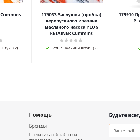
я Cummins
179063 Заглушка (пробка)
179910 П
перепускного клапана
PL
масляного насоса PLUG
RETAINER Cummins
штук - (2)
Есть в наличии штук - (2)
Помощь
Будьте всег
Бренды
Политика обработки