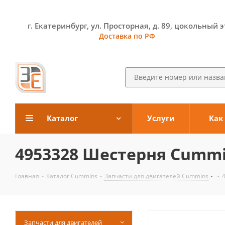
г. Екатеринбург, ул. Просторная, д. 89, цокольный 
Доставка по РФ
Каталог
Услуги
Как
4953328 Шестерня Cummi
Главная
-
Каталог Cummins
-
Запчасти для двигателей Cummins
-
Запчасти для двигателей