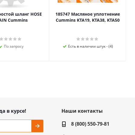
ростой шланг HOSE
185747 Масляное уплотнение
AIN Cummins
Cummins KTA19, KTA38, KTA50
По запросу
Есть в наличии штук - (4)
да в курсе!
Наши контакты
8 (800) 550-79-81