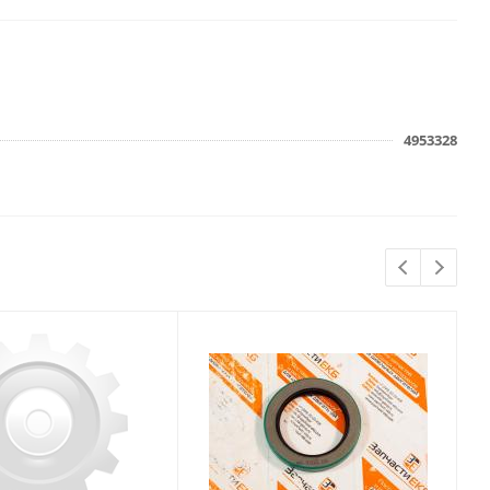
4953328