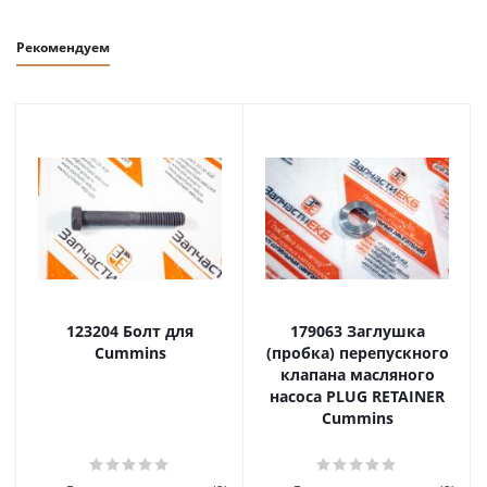
Рекомендуем
123204 Болт для
179063 Заглушка
Cummins
(пробка) перепускного
клапана масляного
насоса PLUG RETAINER
Cummins