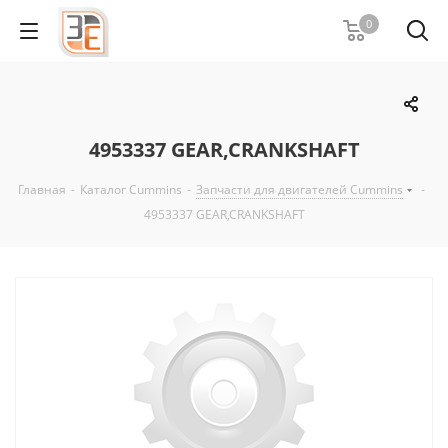
0
4953337 GEAR,CRANKSHAFT
Главная
-
Каталог Cummins
-
Запчасти для двигателей Cummins
-
4953337 GEAR,CRANKSHAFT