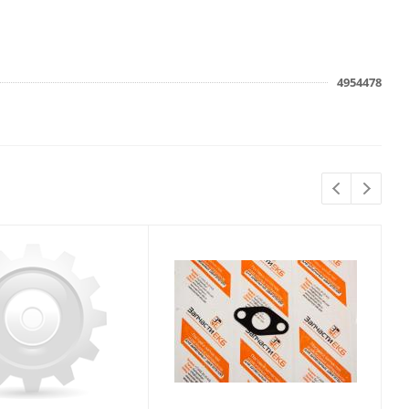
4954478