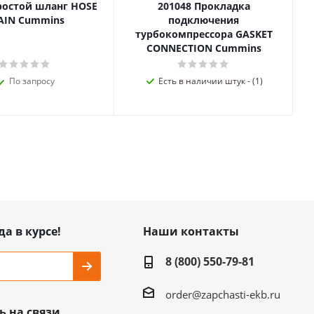
ростой шланг HOSE
201048 Прокладка
AIN Cummins
подключения
турбокомпрессора GASKET
CONNECTION Cummins
По запросу
Есть в наличии штук - (1)
да в курсе!
Наши контакты
8 (800) 550-79-81
order@zapchasti-ekb.ru
ь на связи