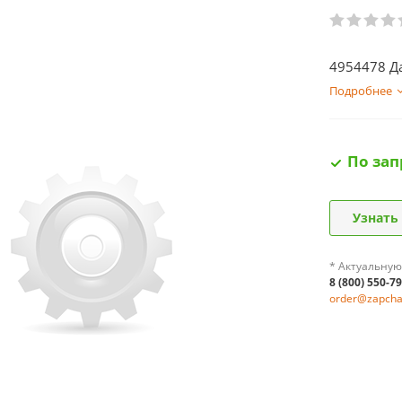
4954478 Д
Подробнее
По зап
Узнать
* Актуальную
8 (800) 550-7
order@zapchas