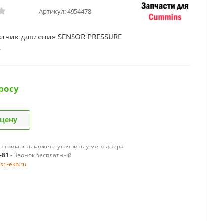
Артикул:
4954478
атчик давления SENSOR PRESSURE
росу
 цену
 стоимость можете уточнить у менеджера
9-81
- Звонок бесплатный
ti-ekb.ru