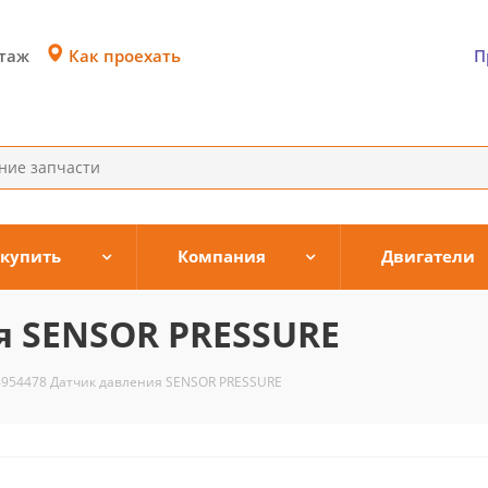
Как проехать
этаж
П
 купить
Компания
Двигатели
я SENSOR PRESSURE
4954478 Датчик давления SENSOR PRESSURE