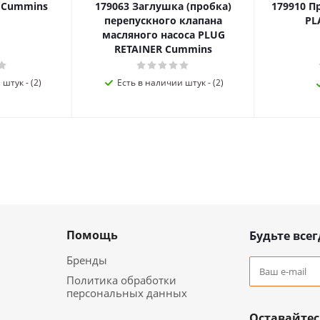
я Cummins
179063 Заглушка (пробка)
179910 П
перепускного клапана
PL
масляного насоса PLUG
RETAINER Cummins
штук - (2)
Есть в наличии штук - (2)
Помощь
Будьте всег
Бренды
Политика обработки
персональных данных
Оставайтес