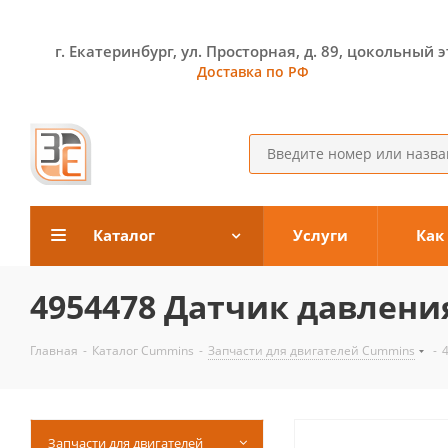
г. Екатеринбург, ул. Просторная, д. 89, цокольный 
Доставка по РФ
Каталог
Услуги
Как
4954478 Датчик давлени
Главная
-
Каталог Cummins
-
Запчасти для двигателей Cummins
-
Запчасти для двигателей