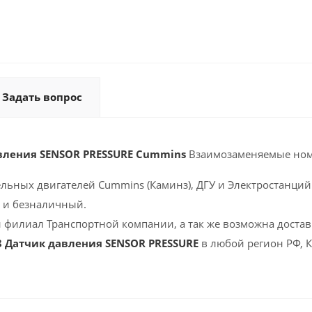
Задать вопрос
вления SENSOR PRESSURE Cummins
Взаимозаменяемые ном
ельных двигателей Cummins (Каминз), ДГУ и Электростанций 
 и безналичный.
 филиал Транспортной компании, а так же возможна доставк
8 Датчик давления SENSOR PRESSURE
в любой регион РФ, 