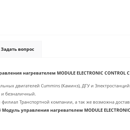
Задать вопрос
правления нагревателем MODULE ELECTRONIC CONTROL
ельных двигателей Cummins (Каминз), ДГУ и Электростанций 
 и безналичный.
 филиал Транспортной компании, а так же возможна доставк
3 Модуль управления нагревателем MODULE ELECTRONI