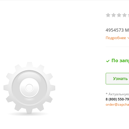
4954573 М
Подробнее
По зап
Узнать
* Актуальную
8 (800) 550-7
order@zapchas