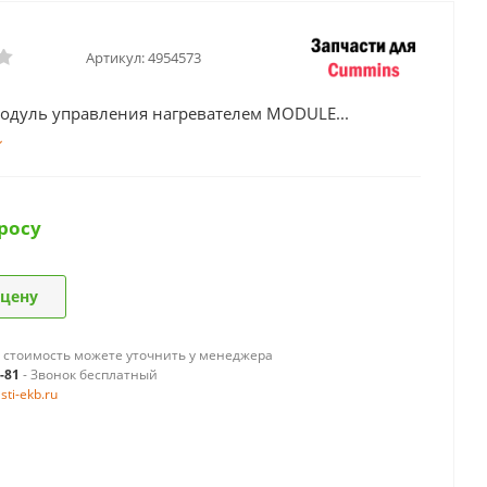
Артикул:
4954573
одуль управления нагревателем MODULE...
росу
 цену
 стоимость можете уточнить у менеджера
9-81
- Звонок бесплатный
ti-ekb.ru