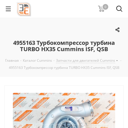
0
4955163 Турбокомпрессор турбина
TURBO HX35 Cummins ISF, QSB
Главная
-
Каталог Cummins
-
Запчасти для двигателей Cummins
-
4955163 Турбокомпрессор турбина TURBO HX35 Cummins ISF, QSB