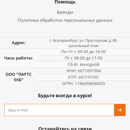
Помощь
Бренды
Политика обработки персональных данных
г. Екатеринбург, ул. Просторная, д. 89,
Адрес:
цокольный этаж
Пн-Чт с 09-00 до 18-00
Часы работы:
Пт с 08-00 до 17-00
Сб-Вс выходной
ИНН: 6671091984
ООО "ПАРТС
КПП: 667101001
ЕКБ"
ОГРН: 1186658094920
Будьте всегда в курсе!
Оставайтесь на связи