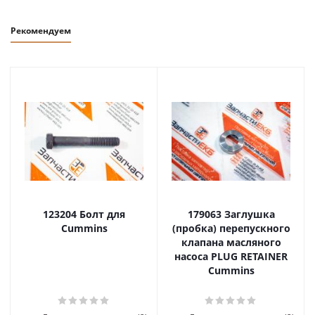
Рекомендуем
123204 Болт для
179063 Заглушка
Cummins
(пробка) перепускного
клапана масляного
насоса PLUG RETAINER
Cummins