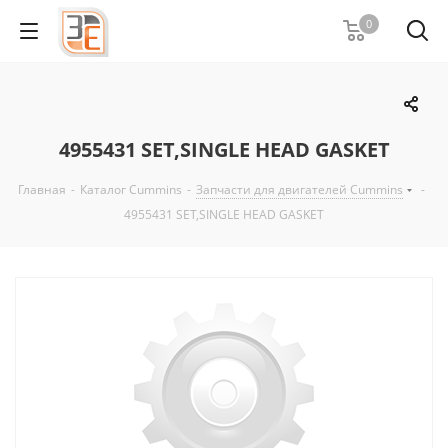
0
4955431 SET,SINGLE HEAD GASKET
Главная
-
Каталог Cummins
-
Запчасти для двигателей Cummins
-
4955431 SET,SINGLE HEAD GASKET