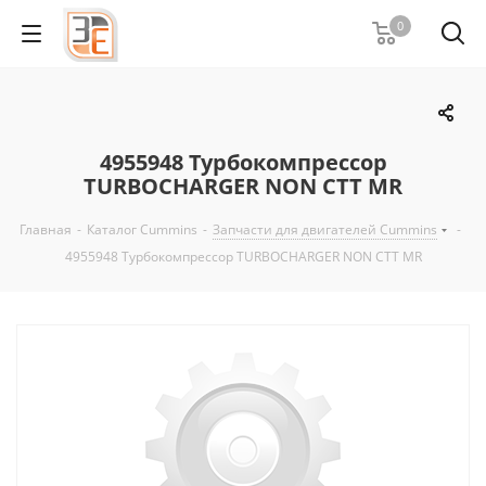
0
4955948 Турбокомпрессор
TURBOCHARGER NON CTT MR
Главная
-
Каталог Cummins
-
Запчасти для двигателей Cummins
-
4955948 Турбокомпрессор TURBOCHARGER NON CTT MR