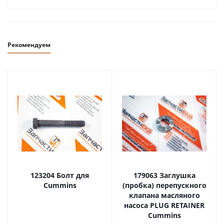
Рекомендуем
123204 Болт для
179063 Заглушка
Cummins
(пробка) перепускного
клапана масляного
насоса PLUG RETAINER
Cummins