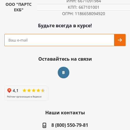
ИНН: 6671091984
ООО "ПАРТС
КПП: 667101001
ЕКБ"
ОГРН: 1186658094920
Будьте всегда в курсе!
Оставайтесь на связи
Наши контакты
8 (800) 550-79-81