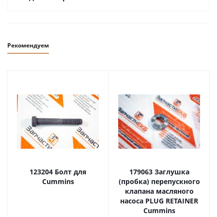
Рекомендуем
123204 Болт для
179063 Заглушка
Cummins
(пробка) перепускного
клапана масляного
насоса PLUG RETAINER
Cummins