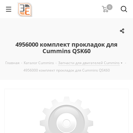
0
4956000 комплект прокладок для
Cummins QSK60
Главная
-
Каталог Cummins
-
Запчасти для двигателей Cummins
-
4956000 комплект прокладок для Cummins QSK60