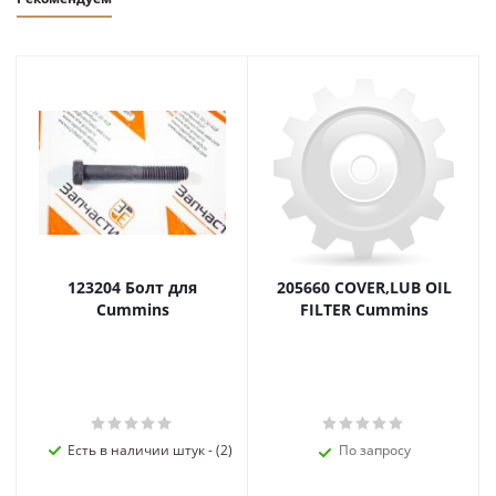
123204 Болт для
205660 COVER,LUB OIL
Cummins
FILTER Cummins
Есть в наличии штук - (2)
По запросу