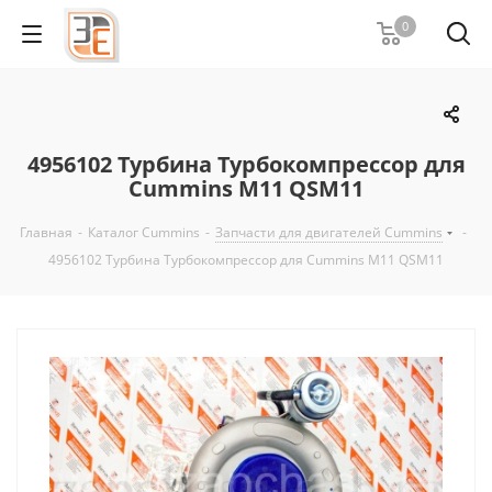
0
4956102 Турбина Турбокомпрессор для
Cummins M11 QSM11
Главная
-
Каталог Cummins
-
Запчасти для двигателей Cummins
-
4956102 Турбина Турбокомпрессор для Cummins M11 QSM11