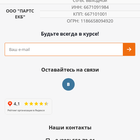
Сб-Вс выходной
ИНН: 6671091984
ООО "ПАРТС
КПП: 667101001
ЕКБ"
ОГРН: 1186658094920
Будьте всегда в курсе!
Оставайтесь на связи
Наши контакты