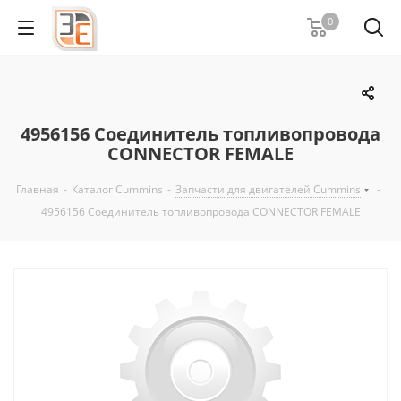
0
4956156 Соединитель топливопровода
CONNECTOR FEMALE
Главная
-
Каталог Cummins
-
Запчасти для двигателей Cummins
-
4956156 Соединитель топливопровода CONNECTOR FEMALE