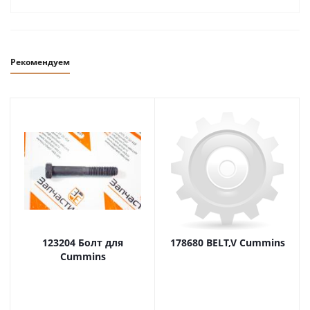
Рекомендуем
123204 Болт для
178680 BELT,V Cummins
Cummins