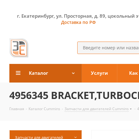
г. Екатеринбург, ул. Просторная, д. 89, цокольный 
Доставка по РФ
Каталог
Услуги
Как
4956345 BRACKET,TURBO
Главная
-
Каталог Cummins
-
Запчасти для двигателей Cummins
-
Запчасти для двигателей