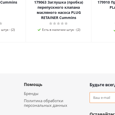
я Cummins
179063 Заглушка (пробка)
179910 П
перепускного клапана
PL
масляного насоса PLUG
RETAINER Cummins
штук - (2)
Есть в наличии штук - (2)
Помощь
Будьте всег
Бренды
Политика обработки
персональных данных
Оставайтес