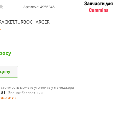
Артикул:
4956345
RACKET,TURBOCHARGER
росу
 цену
 стоимость можете уточнить у менеджера
9-81
- Звонок бесплатный
ti-ekb.ru