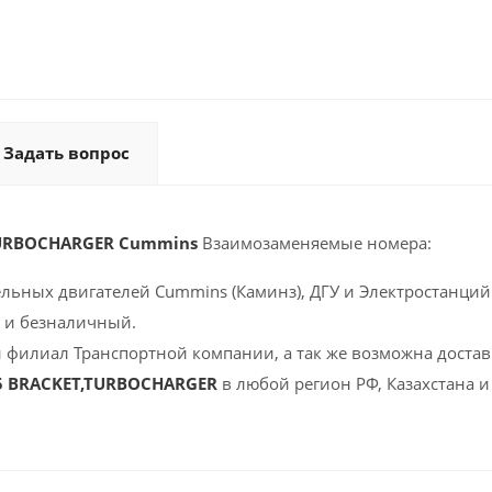
Задать вопрос
TURBOCHARGER Cummins
Взаимозаменяемые номера:
ельных двигателей Cummins (Каминз), ДГУ и Электростанций 
 и безналичный.
 филиал Транспортной компании, а так же возможна доставк
5 BRACKET,TURBOCHARGER
в любой регион РФ, Казахстана 