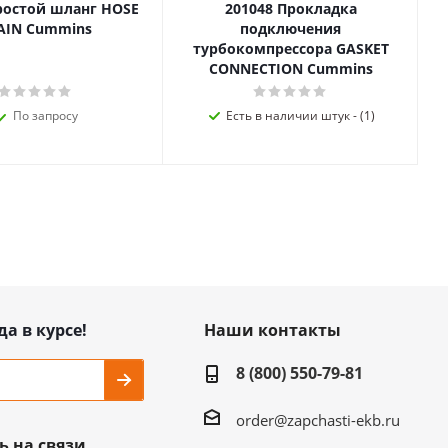
ростой шланг HOSE
201048 Прокладка
AIN Cummins
подключения
турбокомпрессора GASKET
CONNECTION Cummins
По запросу
Есть в наличии штук - (1)
да в курсе!
Наши контакты
8 (800) 550-79-81
order@zapchasti-ekb.ru
ь на связи