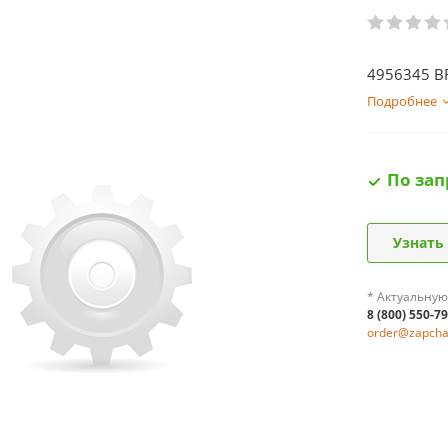
4956345 B
Подробнее
По зап
Узнать
* Актуальную
8 (800) 550-7
order@zapchas