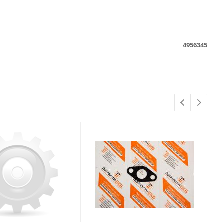
4956345