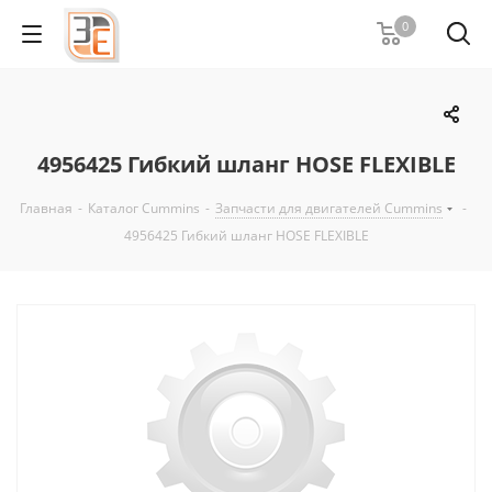
0
4956425 Гибкий шланг HOSE FLEXIBLE
Главная
-
Каталог Cummins
-
Запчасти для двигателей Cummins
-
4956425 Гибкий шланг HOSE FLEXIBLE