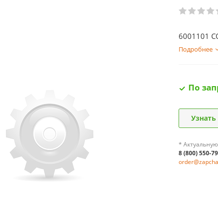
6001101 C
Подробнее
По зап
Узнать
* Актуальную
8 (800) 550-7
order@zapchas