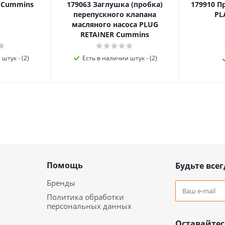
я Cummins
179063 Заглушка (пробка)
179910 П
перепускного клапана
PL
масляного насоса PLUG
RETAINER Cummins
штук - (2)
Есть в наличии штук - (2)
Помощь
Будьте всег
Бренды
Политика обработки
персональных данных
Оставайтес