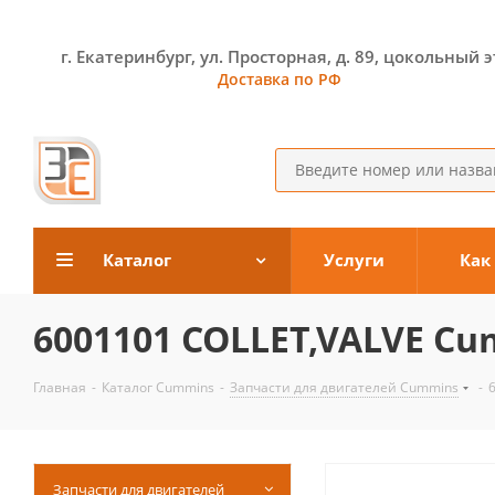
г. Екатеринбург, ул. Просторная, д. 89, цокольный 
Доставка по РФ
Каталог
Услуги
Как
6001101 COLLET,VALVE C
Главная
-
Каталог Cummins
-
Запчасти для двигателей Cummins
-
Запчасти для двигателей