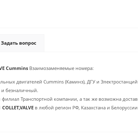
Задать вопрос
LVE Cummins
Взаимозаменяемые номера:
ельных двигателей Cummins (Каминз), ДГУ и Электростанций 
 и безналичный.
 филиал Транспортной компании, а так же возможна доставк
1 COLLET,VALVE
в любой регион РФ, Казахстана и Белоруссии