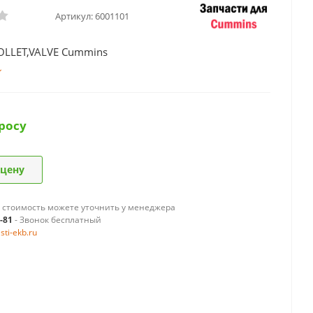
Артикул:
6001101
OLLET,VALVE Cummins
росу
 цену
 стоимость можете уточнить у менеджера
9-81
- Звонок бесплатный
ti-ekb.ru