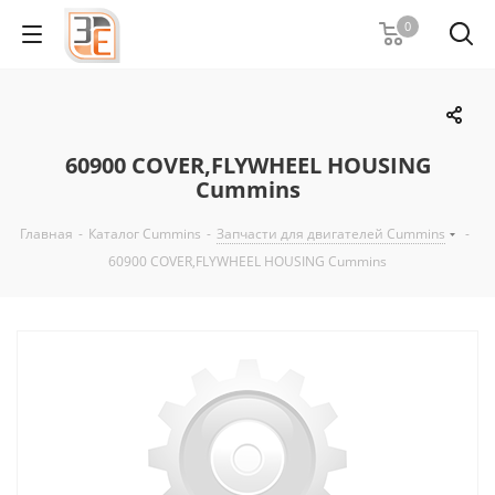
0
60900 COVER,FLYWHEEL HOUSING
Cummins
Главная
-
Каталог Cummins
-
Запчасти для двигателей Cummins
-
60900 COVER,FLYWHEEL HOUSING Cummins