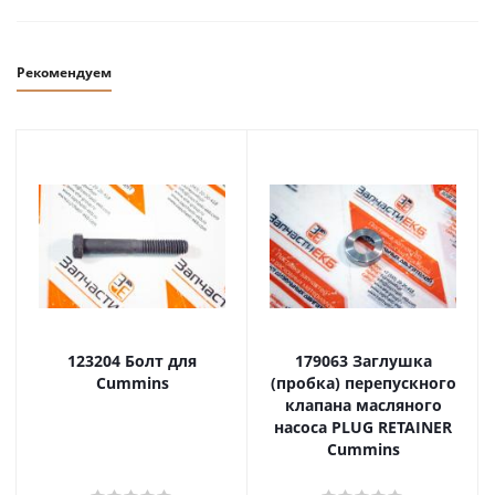
Рекомендуем
123204 Болт для
179063 Заглушка
Cummins
(пробка) перепускного
клапана масляного
насоса PLUG RETAINER
Cummins