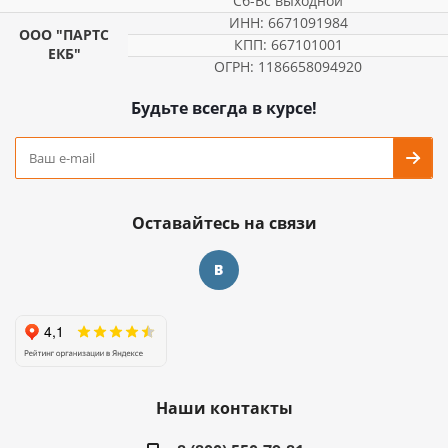
Сб-Вс выходной
ИНН: 6671091984
ООО "ПАРТС
КПП: 667101001
ЕКБ"
ОГРН: 1186658094920
Будьте всегда в курсе!
Оставайтесь на связи
Наши контакты