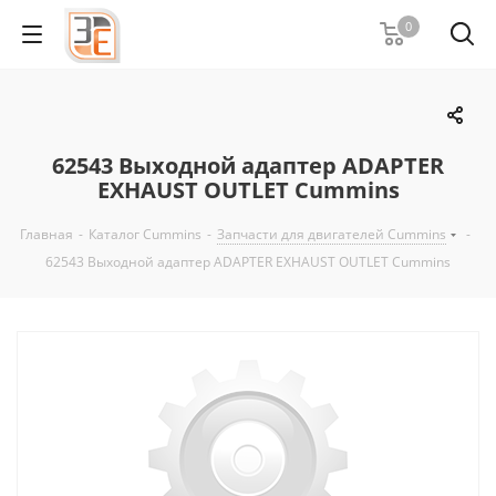
0
62543 Выходной адаптер ADAPTER
EXHAUST OUTLET Cummins
Главная
-
Каталог Cummins
-
Запчасти для двигателей Cummins
-
62543 Выходной адаптер ADAPTER EXHAUST OUTLET Cummins