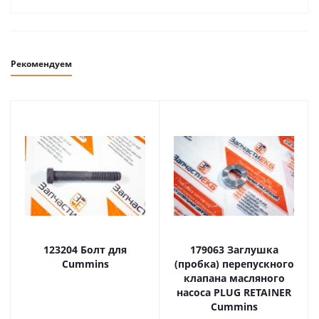
Рекомендуем
123204 Болт для
179063 Заглушка
Cummins
(пробка) перепускного
клапана масляного
насоса PLUG RETAINER
Cummins