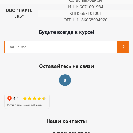
Сб-Вс выходной
ИНН: 6671091984
ООО "ПАРТС
КПП: 667101001
ЕКБ"
ОГРН: 1186658094920
Будьте всегда в курсе!
Оставайтесь на связи
Наши контакты