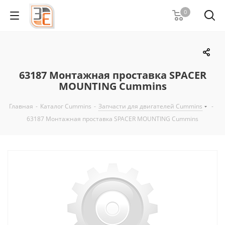
0
63187 Монтажная проставка SPACER
MOUNTING Cummins
Главная
-
Каталог Cummins
-
Запчасти для двигателей Cummins
-
63187 Монтажная проставка SPACER MOUNTING Cummins