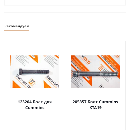
Рекомендуем
123204 Болт для
205357 Болт Cummins
Cummins
KTA19