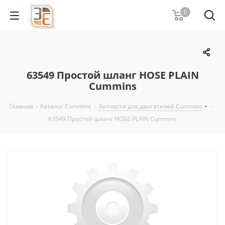
0
63549 Простой шланг HOSE PLAIN
Cummins
Главная
-
Каталог Cummins
-
Запчасти для двигателей Cummins
-
63549 Простой шланг HOSE PLAIN Cummins