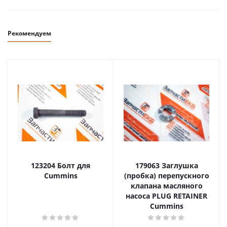
Рекомендуем
123204 Болт для
179063 Заглушка
Cummins
(пробка) перепускного
клапана масляного
насоса PLUG RETAINER
Cummins