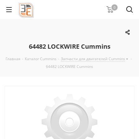
0
64482 LOCKWIRE Cummins
Главная
-
Каталог Cummins
-
Запчасти для двигателей Cummins
-
64482 LOCKWIRE Cummins