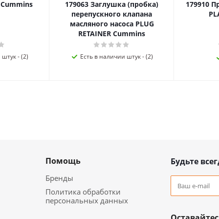
я Cummins
179063 Заглушка (пробка)
179910 П
перепускного клапана
PL
масляного насоса PLUG
RETAINER Cummins
штук - (2)
Есть в наличии штук - (2)
Помощь
Будьте всег
Бренды
Политика обработки
персональных данных
Оставайтес