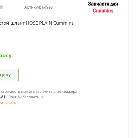
Артикул:
64998
стой шланг HOSE PLAIN Cummins
росу
 цену
 стоимость можете уточнить у менеджера
9-81
- Звонок бесплатный
ti-ekb.ru