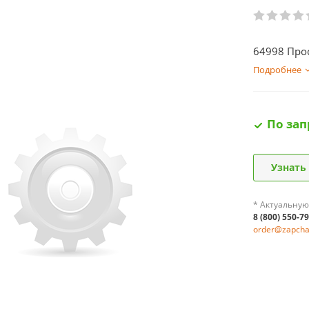
64998 Про
Подробнее
По зап
Узнать
* Актуальную
8 (800) 550-7
order@zapchas