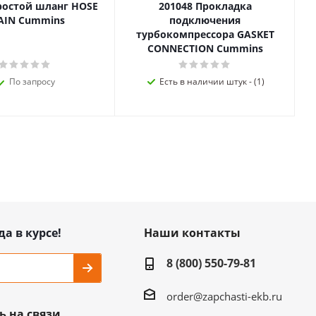
ростой шланг HOSE
201048 Прокладка
AIN Cummins
подключения
турбокомпрессора GASKET
CONNECTION Cummins
По запросу
Есть в наличии штук - (1)
да в курсе!
Наши контакты
8 (800) 550-79-81
order@zapchasti-ekb.ru
ь на связи