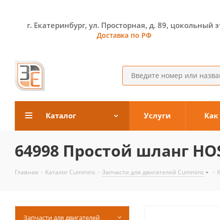
г. Екатеринбург, ул. Просторная, д. 89, цокольный 
Доставка по РФ
Каталог
Услуги
Как
64998 Простой шланг HO
Главная
-
Каталог Cummins
-
Запчасти для двигателей Cummins
-
Запчасти для двигателей