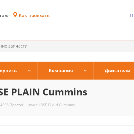
Как проехать
этаж
П
 купить
Компания
Двигатели
SE PLAIN Cummins
64998 Простой шланг HOSE PLAIN Cummins