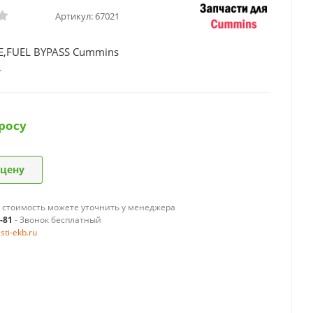
Артикул:
67021
E,FUEL BYPASS Cummins
росу
 цену
 стоимость можете уточнить у менеджера
9-81
- Звонок бесплатный
ti-ekb.ru