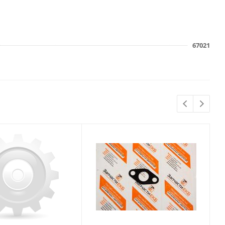
67021