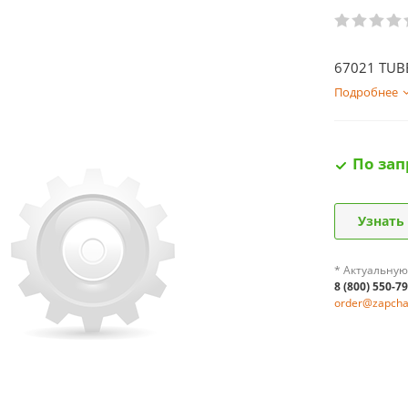
67021 TUB
Подробнее
По зап
Узнать
* Актуальную
8 (800) 550-7
order@zapchas