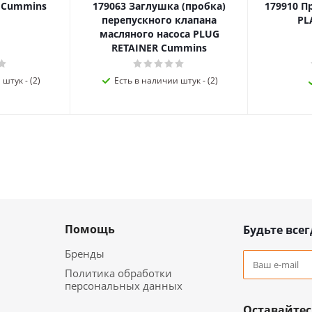
я Cummins
179063 Заглушка (пробка)
179910 П
перепускного клапана
PL
масляного насоса PLUG
RETAINER Cummins
штук - (2)
Есть в наличии штук - (2)
Помощь
Будьте всег
Бренды
Политика обработки
персональных данных
Оставайтес