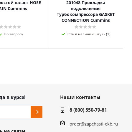
ростой шланг HOSE
201048 Прокладка
AIN Cummins
подключения
турбокомпрессора GASKET
CONNECTION Cummins
По запросу
Есть в наличии штук - (1)
да в курсе!
Наши контакты
8 (800) 550-79-81
order@zapchasti-ekb.ru
ь на связи