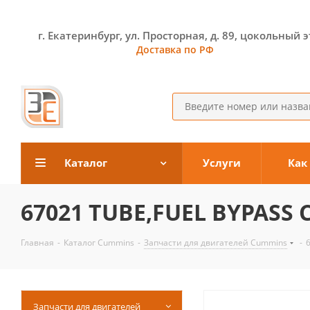
г. Екатеринбург, ул. Просторная, д. 89, цокольный 
Доставка по РФ
Каталог
Услуги
Как
67021 TUBE,FUEL BYPASS
Главная
-
Каталог Cummins
-
Запчасти для двигателей Cummins
-
Запчасти для двигателей