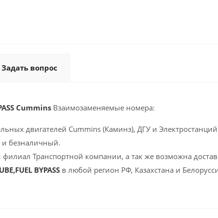
Задать вопрос
YPASS Cummins
Взаимозаменяемые номера:
ельных двигателей Cummins (Каминз), ДГУ и Электростанций 
 и безналичный.
 филиал Транспортной компании, а так же возможна доставк
UBE,FUEL BYPASS
в любой регион РФ, Казахстана и Белорусс