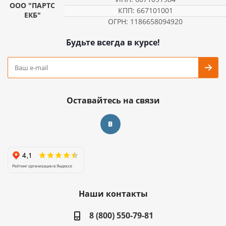
ООО "ПАРТС
КПП: 667101001
ЕКБ"
ОГРН: 1186658094920
Будьте всегда в курсе!
Оставайтесь на связи
Наши контакты
8 (800) 550-79-81