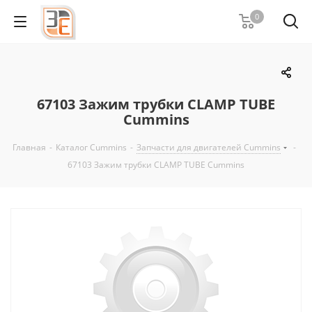
0
67103 Зажим трубки CLAMP TUBE
Cummins
Главная
-
Каталог Cummins
-
Запчасти для двигателей Cummins
-
67103 Зажим трубки CLAMP TUBE Cummins