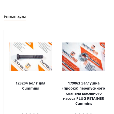
Рекомендуем
123204 Болт для
179063 Заглушка
Cummins
(пробка) перепускного
клапана масляного
насоса PLUG RETAINER
Cummins