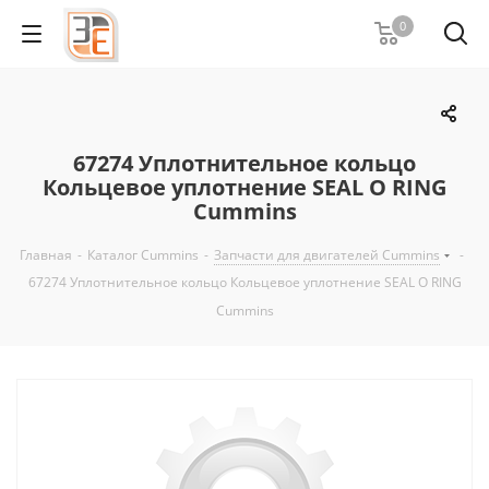
0
67274 Уплотнительное кольцо
Кольцевое уплотнение SEAL O RING
Cummins
Главная
-
Каталог Cummins
-
Запчасти для двигателей Cummins
-
67274 Уплотнительное кольцо Кольцевое уплотнение SEAL O RING
Cummins