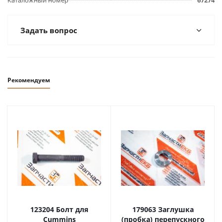
Каталожный номер
67274
Задать вопрос
Рекомендуем
123204 Болт для
179063 Заглушка
Cummins
(пробка) перепускного