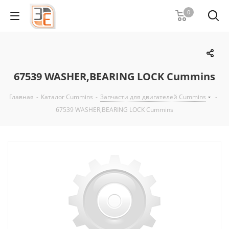
0
67539 WASHER,BEARING LOCK Cummins
Главная
-
Каталог Cummins
-
Запчасти для двигателей Cummins
-
67539 WASHER,BEARING LOCK Cummins