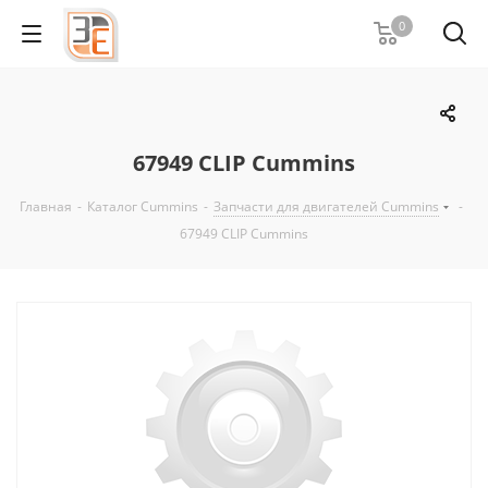
0
67949 CLIP Cummins
Главная
-
Каталог Cummins
-
Запчасти для двигателей Cummins
-
67949 CLIP Cummins