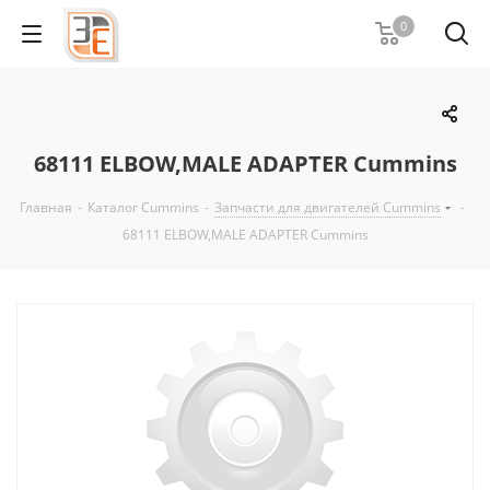
0
68111 ELBOW,MALE ADAPTER Cummins
Главная
-
Каталог Cummins
-
Запчасти для двигателей Cummins
-
68111 ELBOW,MALE ADAPTER Cummins