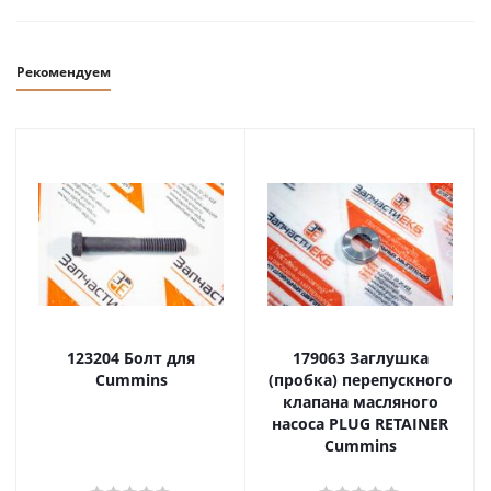
Рекомендуем
123204 Болт для
179063 Заглушка
Cummins
(пробка) перепускного
клапана масляного
насоса PLUG RETAINER
Cummins