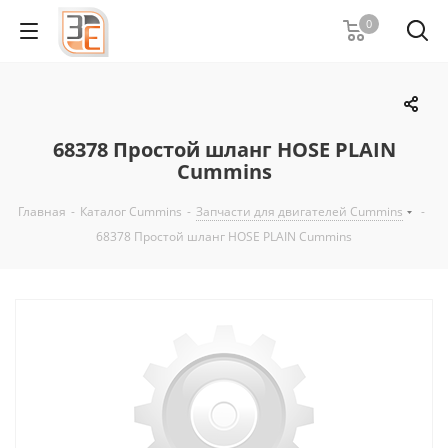
0
68378 Простой шланг HOSE PLAIN
Cummins
Главная
-
Каталог Cummins
-
Запчасти для двигателей Cummins
-
68378 Простой шланг HOSE PLAIN Cummins