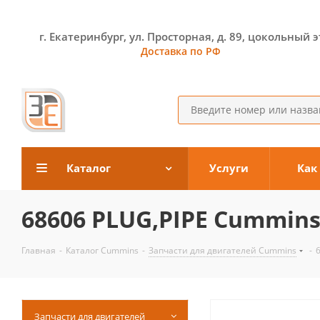
г. Екатеринбург, ул. Просторная, д. 89, цокольный 
Доставка по РФ
Каталог
Услуги
Как
68606 PLUG,PIPE Cummin
Главная
-
Каталог Cummins
-
Запчасти для двигателей Cummins
-
Запчасти для двигателей