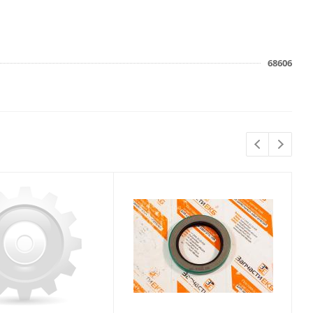
68606