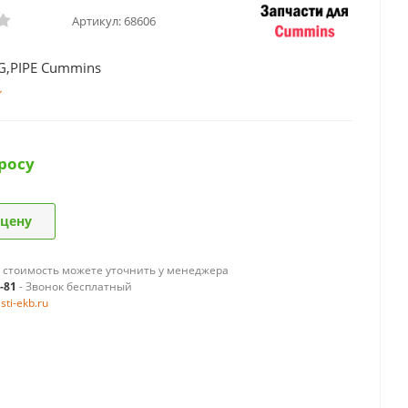
Артикул:
68606
G,PIPE Cummins
росу
 цену
 стоимость можете уточнить у менеджера
9-81
- Звонок бесплатный
ti-ekb.ru