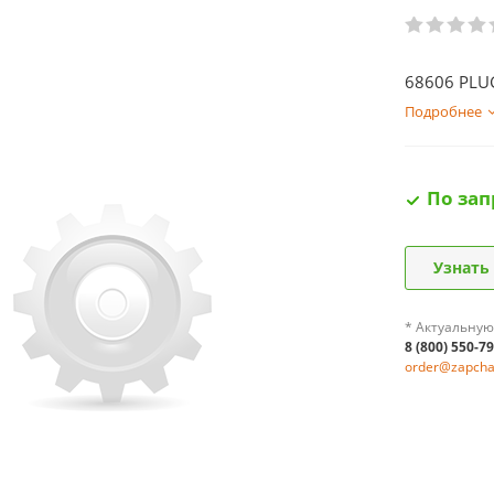
68606 PLU
Подробнее
По зап
Узнать
* Актуальную
8 (800) 550-7
order@zapchas