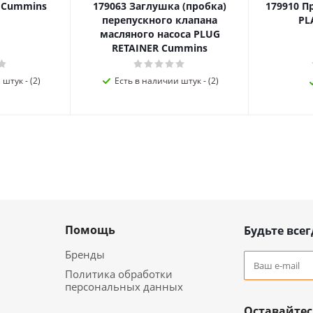
я Cummins
179063 Заглушка (пробка)
179910 П
перепускного клапана
PL
масляного насоса PLUG
RETAINER Cummins
штук - (2)
Есть в наличии штук - (2)
Помощь
Будьте всег
Бренды
Политика обработки
персональных данных
Оставайтес