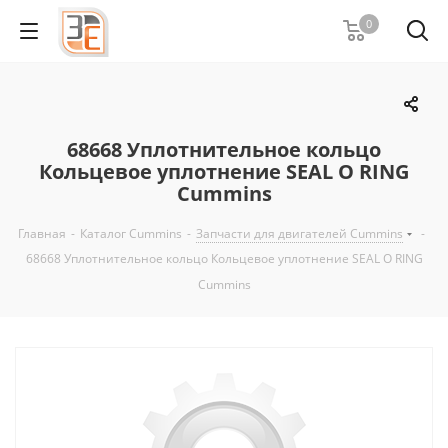
0
68668 Уплотнительное кольцо
Кольцевое уплотнение SEAL O RING
Cummins
Главная
-
Каталог Cummins
-
Запчасти для двигателей Cummins
-
68668 Уплотнительное кольцо Кольцевое уплотнение SEAL O RING
Cummins