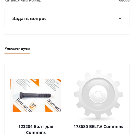
Каталожный номер
68668
Задать вопрос
Рекомендуем
123204 Болт для
178680 BELT,V Cummins
Cummins