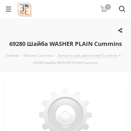
0
69280 Шайба WASHER PLAIN Cummins
Главная
-
Каталог Cummins
-
Запчасти для двигателей Cummins
-
69280 Шайба WASHER PLAIN Cummins