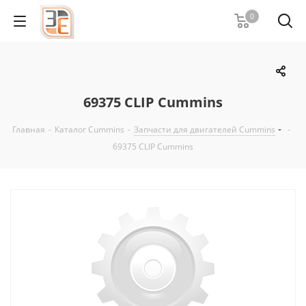
0
69375 CLIP Cummins
Главная
-
Каталог Cummins
-
Запчасти для двигателей Cummins
-
69375 CLIP Cummins