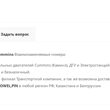
Задать вопрос
Cummins
Взаимозаменяемые номера:
ельных двигателей Cummins (Каминз), ДГУ и Электростанций 
 и безналичный.
 филиал Транспортной компании, а так же возможна доставк
DOWEL,PIN
в любой регион РФ, Казахстана и Белоруссии