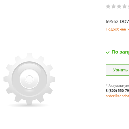
69562 DOW
Подробнее
По зап
Узнать
* Актуальную
8 (800) 550-7
order@zapchas