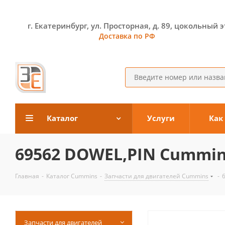
г. Екатеринбург, ул. Просторная, д. 89, цокольный 
Доставка по РФ
Каталог
Услуги
Как
69562 DOWEL,PIN Cummi
Главная
-
Каталог Cummins
-
Запчасти для двигателей Cummins
-
Запчасти для двигателей