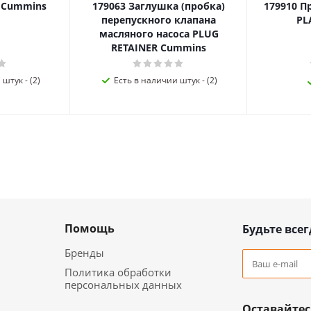
я Cummins
179063 Заглушка (пробка)
179910 П
перепускного клапана
PL
масляного насоса PLUG
RETAINER Cummins
штук - (2)
Есть в наличии штук - (2)
Помощь
Будьте всег
Бренды
Политика обработки
персональных данных
Оставайтес