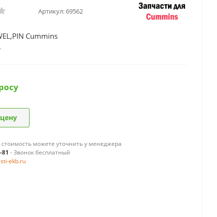
Артикул:
69562
EL,PIN Cummins
росу
 цену
 стоимость можете уточнить у менеджера
9-81
- Звонок бесплатный
ti-ekb.ru