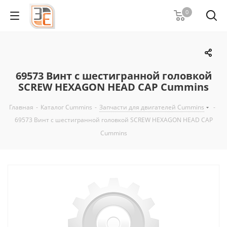
0
69573 Винт с шестигранной головкой
SCREW HEXAGON HEAD CAP Cummins
Главная
-
Каталог Cummins
-
Запчасти для двигателей Cummins
-
69573 Винт с шестигранной головкой SCREW HEXAGON HEAD CAP
Cummins