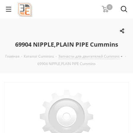
0
69904 NIPPLE,PLAIN PIPE Cummins
Главная
-
Каталог Cummins
-
Запчасти для двигателей Cummins
-
69904 NIPPLE,PLAIN PIPE Cummins