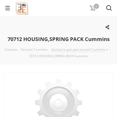
0
70712 HOUSING,SPRING PACK Cummins
Главная
-
Каталог Cummins
-
Запчасти для двигателей Cummins
-
70712 HOUSING,SPRING PACK Cummins