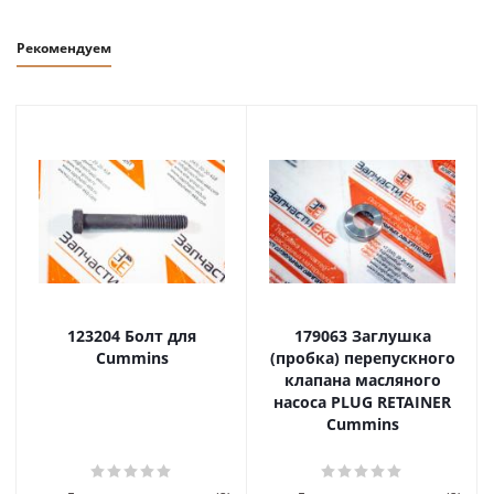
Рекомендуем
123204 Болт для
179063 Заглушка
Cummins
(пробка) перепускного
клапана масляного
насоса PLUG RETAINER
Cummins